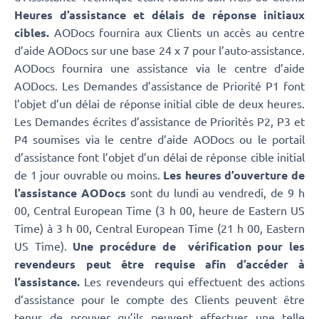
Heures d’assistance et délais de réponse initiaux
cibles.
AODocs fournira aux Clients un accès au centre
d’aide AODocs sur une base 24 x 7 pour l’auto-assistance.
AODocs fournira une assistance via le centre d’aide
AODocs. Les Demandes d’assistance de Priorité P1 font
l’objet d’un délai de réponse initial cible de deux heures.
Les Demandes écrites d’assistance de Priorités P2, P3 et
P4 soumises via le centre d’aide AODocs ou le portail
d’assistance font l’objet d’un délai de réponse cible initial
de 1 jour ouvrable ou moins.
Les heures d’ouverture de
l’assistance AODocs
sont du lundi au vendredi, de 9 h
00, Central European Time (3 h 00, heure de Eastern US
Time) à 3 h 00, Central European Time (21 h 00, Eastern
US Time).
Une procédure de vérification pour les
revendeurs peut être requise afin d’accéder à
l’assistance.
Les revendeurs qui effectuent des actions
d’assistance pour le compte des Clients peuvent être
tenus de prouver qu’ils peuvent effectuer une telle