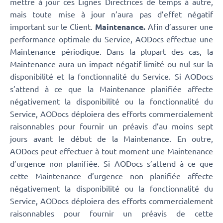
mettre à jour ces Lignes Directrices de temps à autre,
mais toute mise à jour n’aura pas d’effet négatif
important sur le Client.
Maintenance.
Afin d’assurer une
performance optimale du Service, AODocs effectue une
Maintenance périodique. Dans la plupart des cas, la
Maintenance aura un impact négatif limité ou nul sur la
disponibilité et la fonctionnalité du Service. Si AODocs
s’attend à ce que la Maintenance planifiée affecte
négativement la disponibilité ou la fonctionnalité du
Service, AODocs déploiera des efforts commercialement
raisonnables pour fournir un préavis d’au moins sept
jours avant le début de la Maintenance. En outre,
AODocs peut effectuer à tout moment une Maintenance
d’urgence non planifiée. Si AODocs s’attend à ce que
cette Maintenance d’urgence non planifiée affecte
négativement la disponibilité ou la fonctionnalité du
Service, AODocs déploiera des efforts commercialement
raisonnables pour fournir un préavis de cette